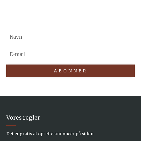
Abonner På Vores Nyhedsbrev
NAVN
E-
MAIL
ABONNER
Vores regler
Det er gratis at oprette annoncer på siden.