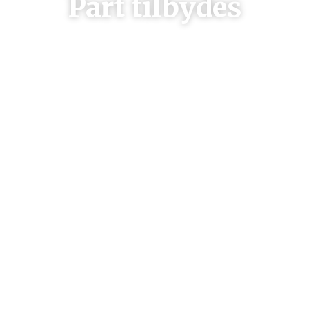
Part tilbydes