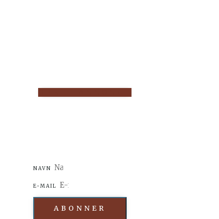
OPRET ANNONCE
NAVN
E-MAIL
ABONNER